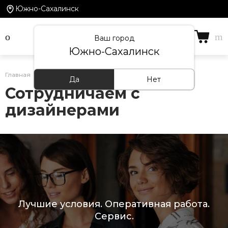
Южно-Сахалинск
Ваш город
Южно-Сахалинск
Главная
/
Сотрудничество
/
Дизайнерам
Да
Нет
Сотрудничаем с
дизайнерами
Лучшие условия. Оперативная работа.
Сервис.