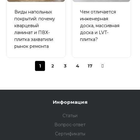
Виды напольных
Чем отличается
покрытий: почему
инженерная
кварцевый
доска, массивная
ламинат и ПВХ-
доска и LVT-
плитка захватили
плитка?
рынок ремонта
1
2
3
4
17
Информация
Статьи
Вопрос-ответ
Сертификаты