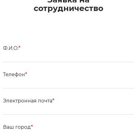
сотрудничество
Ф.И.О.
*
Телефон
*
Электронная почта
*
Ваш город
*